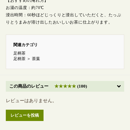
【おすすめの淹れ方】
お湯の温度：約70℃
お買い物を続ける
カートへ進む
浸出時間：60秒ほどじっくりと浸出していただくと、たっぷ
りとうまみが溶け出したおいしいお茶に仕上がります。
関連カテゴリ
足柄茶
足柄茶
＞
茶葉
この商品のレビュー
★★★★★
(100)
レビューはありません。
レビューを投稿