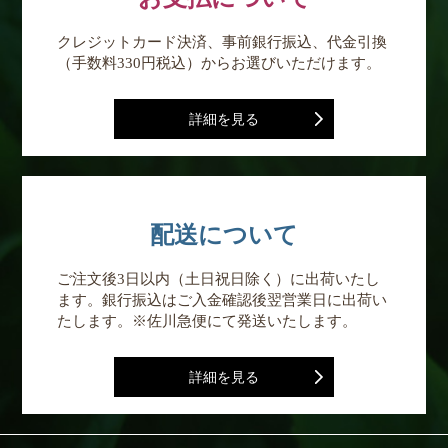
クレジットカード決済、事前銀行振込、代金引換
（手数料330円税込）からお選びいただけます。
詳細を見る
配送について
ご注文後3日以内（土日祝日除く）に出荷いたし
ます。銀行振込はご入金確認後翌営業日に出荷い
たします。※佐川急便にて発送いたします。
詳細を見る