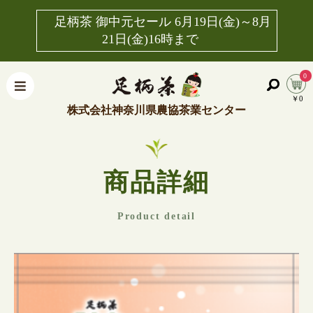
足柄茶 御中元セール 6月19日(金)～8月
21日(金)16時まで
0
￥0
株式会社神奈川県農協茶業センター
商品詳細
Product detail