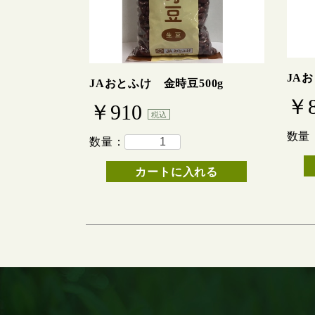
JAお
JAおとふけ 金時豆500g
￥
￥910
税込
数量
数量：
カートに入れる