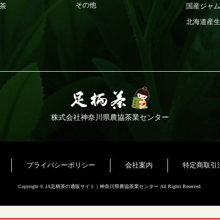
その他
茶
国産ジャ
北海道産
株式会社神奈川県農協茶業センター
プライバシーポリシー
会社案内
特定商取引
Copyright © JA足柄茶の通販サイト｜神奈川県農協茶業センター All Rights Reserved.