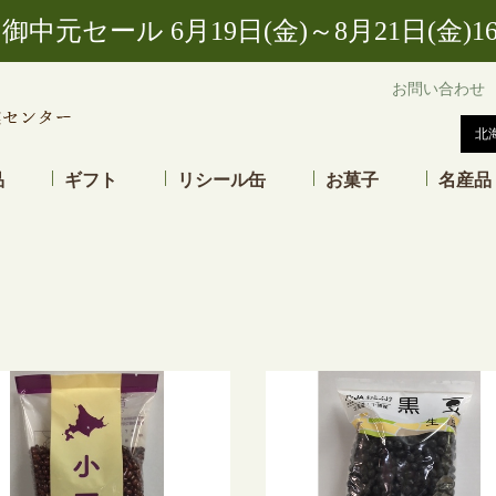
中元セール 6月19日(金)～8月21日(金
お問い合わせ
品
ギフト
リシール缶
お菓子
名産品