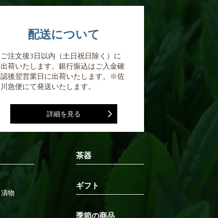
配送について
ご注文後3日以内（土日祝日除く）に
出荷いたします。銀行振込はご入金確
認後翌営業日に出荷いたします。※佐
川急便にて発送いたします。
詳細を見る
茶器
ギフト
ド漬物
季節の商品