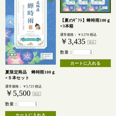
【夏のｷﾞﾌﾄ】蝉時雨100ｇ
×3本箱
通常価格： ￥3,578
税込
￥3,435
税込
数量：
カートに入れる
夏限定商品 蝉時雨100ｇ
×５本セット
通常価格： ￥5,725
税込
￥5,500
税込
数量：
カートに入れる