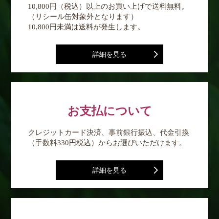
10,800円（税込）以上のお買い上げで送料無料。
（リシール缶対象外となります）
10,800円未満は送料が発生します。
詳細を見る
お支払について
クレジットカード決済、事前銀行振込、代金引換
（手数料330円税込）からお選びいただけます。
詳細を見る