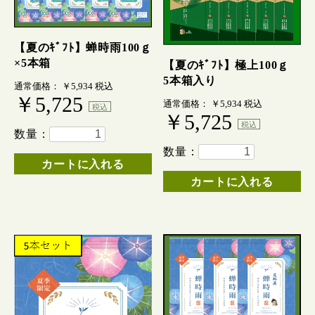
【夏のｷﾞﾌﾄ】蝉時雨100ｇ
×5本箱
【夏のｷﾞﾌﾄ】極上100ｇ
5本箱入り
通常価格： ￥5,934
税込
￥5,725
通常価格： ￥5,934
税込
税込
￥5,725
税込
数量：
数量：
カートに入れる
カートに入れる