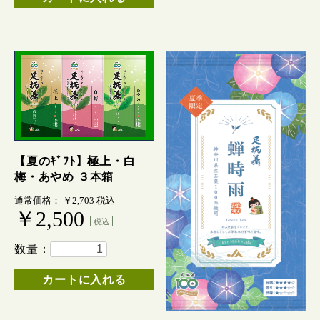
【夏のｷﾞﾌﾄ】極上・白
梅・あやめ ３本箱
通常価格： ￥2,703
税込
￥2,500
税込
数量：
お買い物を続ける
カートへ進む
カートに入れる