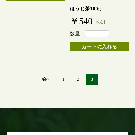
ほうじ茶100g
￥540
税込
数量：
カートに入れる
前へ
1
2
3