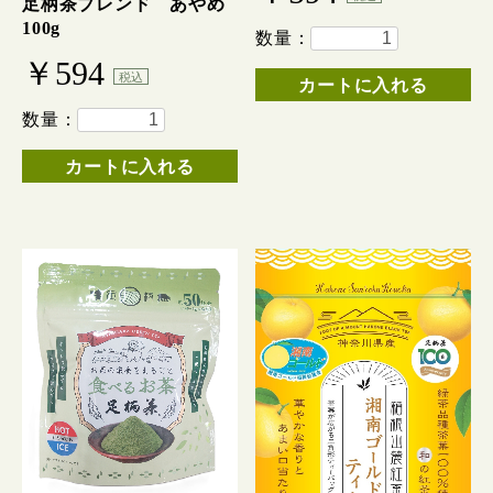
足柄茶ブレンド あやめ
100g
数量：
￥594
税込
カートに入れる
数量：
カートに入れる