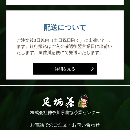
配送について
ご注文後3日以内（土日祝日除く）に出荷いたし
ます。銀行振込はご入金確認後翌営業日に出荷い
たします。※佐川急便にて発送いたします。
詳細を見る
株式会社神奈川県農協茶業センター
お電話でのご注文・お問い合わせ